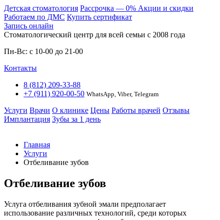
Детская стоматология
Расcрочка — 0%
Акции и скидки
Работаем по ДМС
Купить сертификат
Запись онлайн
Стоматологический центр для всей семьи c 2008 года
Пн-Вс: с 10-00 до 21-00
Контакты
8 (812) 209-33-88
+7 (911) 920-00-50
WhatsApp, Viber, Telegram
Услуги
Врачи
О клинике
Цены
Работы врачей
Отзывы
Имплантация
Зубы за 1 день
Главная
Услуги
Отбеливание зубов
Отбеливание зубов
Услуга отбеливания зубной эмали предполагает
использование различных технологий, среди которых