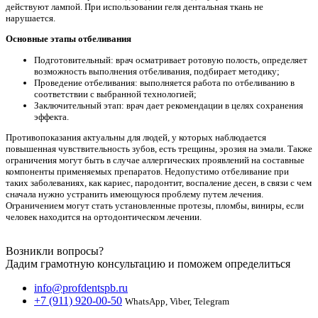
действуют лампой. При использовании геля дентальная ткань не
нарушается.
Основные этапы отбеливания
Подготовительный: врач осматривает ротовую полость, определяет
возможность выполнения отбеливания, подбирает методику;
Проведение отбеливания: выполняется работа по отбеливанию в
соответствии с выбранной технологией;
Заключительный этап: врач дает рекомендации в целях сохранения
эффекта.
Противопоказания актуальны для людей, у которых наблюдается
повышенная чувствительность зубов, есть трещины, эрозия на эмали. Также
ограничения могут быть в случае аллергических проявлений на составные
компоненты применяемых препаратов. Недопустимо отбеливание при
таких заболеваниях, как кариес, пародонтит, воспаление десен, в связи с чем
сначала нужно устранить имеющуюся проблему путем лечения.
Ограничением могут стать установленные протезы, пломбы, виниры, если
человек находится на ортодонтическом лечении.
Возникли вопросы?
Дадим грамотную консультацию и поможем определиться
info@profdentspb.ru
+7 (911) 920-00-50
WhatsApp, Viber, Telegram