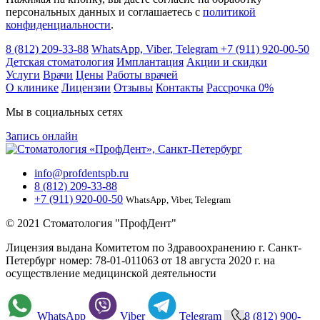
персональных данных и соглашаетесь c
политикой
конфиденциальности
.
8 (812) 209-33-88
WhatsApp, Viber, Telegram
+7 (911) 920-00-50
Детская стоматология
Имплантация
Акции и скидки
Услуги
Врачи
Цены
Работы врачей
О клинике
Лицензии
Отзывы
Контакты
Расcрочка 0%
Мы в социальных сетях
Запись онлайн
info@profdentspb.ru
8 (812) 209-33-88
+7 (911) 920-00-50
WhatsApp, Viber, Telegram
© 2021 Стоматология "ПрофДент"
Лицензия выдана Комитетом по Здравоохранению г. Санкт-
Петербург номер: 78-01-011063 от 18 августа 2020 г. на
осуществление медицинской деятельности
WhatsApp
Viber
Telegram
8 (812) 900-