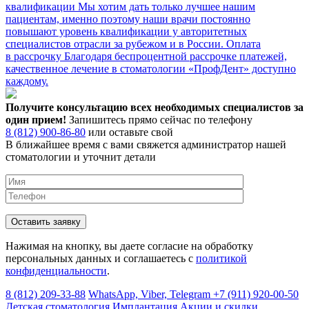
квалификации
Мы хотим дать только лучшее нашим
пациентам, именно поэтому наши врачи постоянно
повышают уровень квалификации у авторитетных
специалистов отрасли за рубежом и в России.
Оплата
в рассрочку
Благодаря беспроцентной рассрочке платежей,
качественное лечение в стоматологии «ПрофДент» доступно
каждому.
Получите консультацию всех необходимых специалистов за
один прием!
Запишитесь прямо сейчас по телефону
8 (812) 900-86-80
или оставьте свой
В ближайшее время с вами свяжется администратор нашей
стоматологии и уточнит детали
Нажимая на кнопку, вы даете согласие на обработку
персональных данных и соглашаетесь c
политикой
конфиденциальности
.
8 (812) 209-33-88
WhatsApp, Viber, Telegram
+7 (911) 920-00-50
Детская стоматология
Имплантация
Акции и скидки