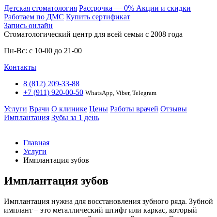
Детская стоматология
Расcрочка — 0%
Акции и скидки
Работаем по ДМС
Купить сертификат
Запись онлайн
Стоматологический центр для всей семьи c 2008 года
Пн-Вс: с 10-00 до 21-00
Контакты
8 (812) 209-33-88
+7 (911) 920-00-50
WhatsApp, Viber, Telegram
Услуги
Врачи
О клинике
Цены
Работы врачей
Отзывы
Имплантация
Зубы за 1 день
Главная
Услуги
Имплантация зубов
Имплантация зубов
Имплантация нужна для восстановления зубного ряда. Зубной
имплант – это металлический штифт или каркас, который