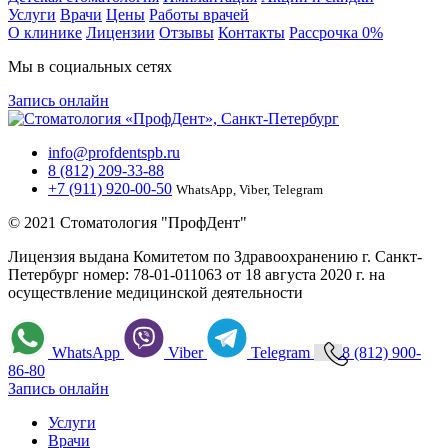
Услуги
Врачи
Цены
Работы врачей
О клинике
Лицензии
Отзывы
Контакты
Расcрочка 0%
Мы в социальных сетях
Запись онлайн
info@profdentspb.ru
8 (812) 209-33-88
+7 (911) 920-00-50
WhatsApp, Viber, Telegram
© 2021 Стоматология "ПрофДент"
Лицензия выдана Комитетом по Здравоохранению г. Санкт-
Петербург номер: 78-01-011063 от 18 августа 2020 г. на
осуществление медицинской деятельности
WhatsApp
Viber
Telegram
8 (812) 900-
86-80
Запись онлайн
Услуги
Врачи