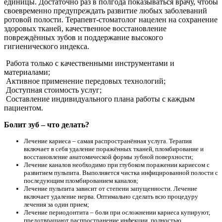
единицы. Достаточно раз в полгода показываться врачу, чтобы
своевременно предупреждать развитие любых заболеваний
ротовой полости. Терапевт-стоматолог нацелен на сохранение
здоровых тканей, качественное восстановление
повреждённых зубов и поддержание высокого
гигиенического индекса.
Работа только с качественными инструментами и
материалами;
Активное применение передовых технологий;
Доступная стоимость услуг;
Составление индивидуального плана работы с каждым
пациентом.
Болит зуб – что делать?
Лечение кариеса – самая распространённая услуга. Терапия
включает в себя удаление поражённых тканей, пломбирование и
восстановление анатомической формы зубной поверхности;
Лечение каналов необходимо при глубоком поражении кариесом с
развитием пульпита. Выполняется чистка инфицированной полости с
последующим пломбированием каналов;
Лечение пульпита зависит от степени запущенности. Лечение
включает удаление нерва. Оптимально сделать всю процедуру
лечения за один прием;
Лечение периодонтита – боли при осложнении кариеса купируют,
предотвращают распространение инфекции, полностью