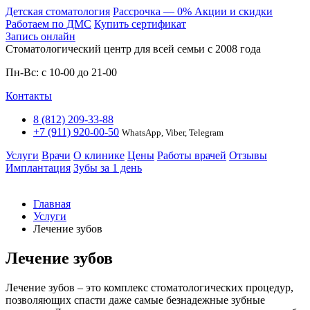
Детская стоматология
Расcрочка — 0%
Акции и скидки
Работаем по ДМС
Купить сертификат
Запись онлайн
Стоматологический центр для всей семьи c 2008 года
Пн-Вс: с 10-00 до 21-00
Контакты
8 (812) 209-33-88
+7 (911) 920-00-50
WhatsApp, Viber, Telegram
Услуги
Врачи
О клинике
Цены
Работы врачей
Отзывы
Имплантация
Зубы за 1 день
Главная
Услуги
Лечение зубов
Лечение зубов
Лечение зубов – это комплекс стоматологических процедур,
позволяющих спасти даже самые безнадежные зубные