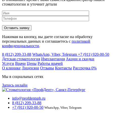
стоматологии и уточнит детали
Нажимая на кнопку, вы даете согласие на обработку
персональных данных и соглашаетесь c
политикой
конфиденциальности
.
8 (812) 209-33-88
WhatsApp, Viber, Telegram
+7 (911) 920-00-50
Детская стоматология
Имплантация
Акции и скидки
Услуги
Врачи
Цены
Работы врачей
О клинике
Лицензии
Отзывы
Контакты
Расcрочка 0%
Мы в социальных сетях
Запись онлайн
info@profdentspb.ru
8 (812) 209-33-88
+7 (911) 920-00-50
WhatsApp, Viber, Telegram