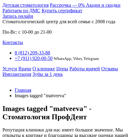
Детская стоматология
Расcрочка — 0%
Акции и скидки
Работаем по ДМС
Купить сертификат
Запись онлайн
Стоматологический центр для всей семьи c 2008 года
Пн-Вс: с 10-00 до 21-00
Контакты
8 (812) 209-33-88
+7 (911) 920-00-50
WhatsApp, Viber, Telegram
Услуги
Врачи
О клинике
Цены
Работы врачей
Отзывы
Имплантация
Зубы за 1 день
Главная
Images tagged "matveeva"
Images tagged "matveeva" -
Стоматология ПрофДент
Репутация клиники для нас имеет большое значение. Мы
открыты к критике и благодарны за высокие оценки нашей