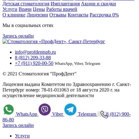
Детская стоматология
Имплантация
Акции и скидки
Услуги
Врачи
Цены
Работы врачей
О клинике
Лицензии
Отзывы
Контакты
Расcрочка 0%
Мы в социальных сетях
Запись онлайн
info@profdentspb.ru
8 (812) 209-33-88
+7 (911) 920-00-50
WhatsApp, Viber, Telegram
© 2021 Стоматология "ПрофДент"
Лицензия выдана Комитетом по Здравоохранению г. Санкт-
Петербург номер: 78-01-011063 от 18 августа 2020 г. на
осуществление медицинской деятельности
WhatsApp
Viber
Telegram
8 (812) 900-
86-80
Запись онлайн
Услуги