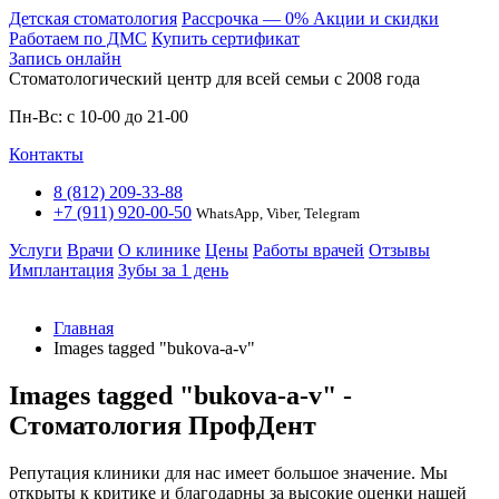
Детская стоматология
Расcрочка — 0%
Акции и скидки
Работаем по ДМС
Купить сертификат
Запись онлайн
Стоматологический центр для всей семьи c 2008 года
Пн-Вс: с 10-00 до 21-00
Контакты
8 (812) 209-33-88
+7 (911) 920-00-50
WhatsApp, Viber, Telegram
Услуги
Врачи
О клинике
Цены
Работы врачей
Отзывы
Имплантация
Зубы за 1 день
Главная
Images tagged "bukova-a-v"
Images tagged "bukova-a-v" -
Стоматология ПрофДент
Репутация клиники для нас имеет большое значение. Мы
открыты к критике и благодарны за высокие оценки нашей