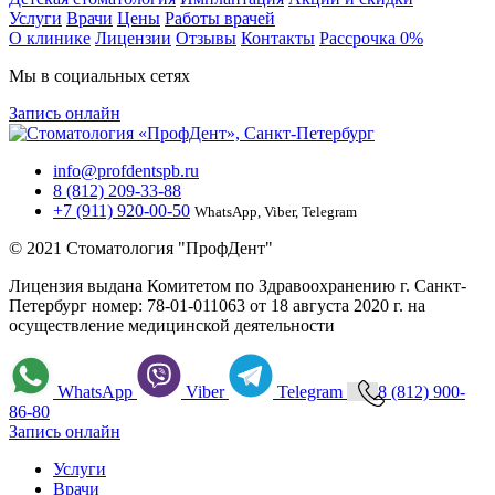
Услуги
Врачи
Цены
Работы врачей
О клинике
Лицензии
Отзывы
Контакты
Расcрочка 0%
Мы в социальных сетях
Запись онлайн
info@profdentspb.ru
8 (812) 209-33-88
+7 (911) 920-00-50
WhatsApp, Viber, Telegram
© 2021 Стоматология "ПрофДент"
Лицензия выдана Комитетом по Здравоохранению г. Санкт-
Петербург номер: 78-01-011063 от 18 августа 2020 г. на
осуществление медицинской деятельности
WhatsApp
Viber
Telegram
8 (812) 900-
86-80
Запись онлайн
Услуги
Врачи