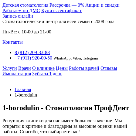
Детская стоматология
Расcрочка — 0%
Акции и скидки
Работаем по ДМС
Купить сертификат
Запись онлайн
Стоматологический центр для всей семьи c 2008 года
Пн-Вс: с 10-00 до 21-00
Контакты
8 (812) 209-33-88
+7 (911) 920-00-50
WhatsApp, Viber, Telegram
Услуги
Врачи
О клинике
Цены
Работы врачей
Отзывы
Имплантация
Зубы за 1 день
Главная
1-borodulin
1-borodulin - Стоматология ПрофДент
Репутация клиники для нас имеет большое значение. Мы
открыты к критике и благодарны за высокие оценки нашей
работы. Спасибо, что выбираете нас!