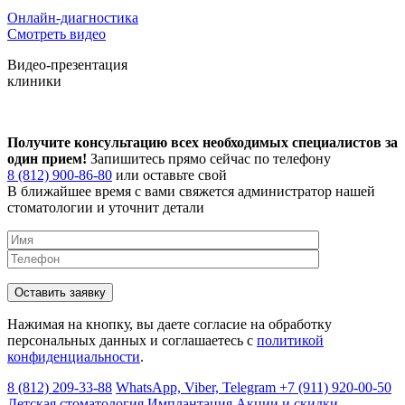
Онлайн-диагностика
Смотреть видео
Видео-презентация
клиники
Получите консультацию всех необходимых специалистов за
один прием!
Запишитесь прямо сейчас по телефону
8 (812) 900-86-80
или оставьте свой
В ближайшее время с вами свяжется администратор нашей
стоматологии и уточнит детали
Нажимая на кнопку, вы даете согласие на обработку
персональных данных и соглашаетесь c
политикой
конфиденциальности
.
8 (812) 209-33-88
WhatsApp, Viber, Telegram
+7 (911) 920-00-50
Детская стоматология
Имплантация
Акции и скидки