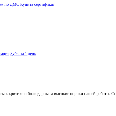
ем по ДМС
Купить сертификат
тация
Зубы за 1 день
ты к критике и благодарны за высокие оценки нашей работы. Сп