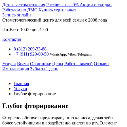
Детская стоматология
Расcрочка — 0%
Акции и скидки
Работаем по ДМС
Купить сертификат
Запись онлайн
Стоматологический центр для всей семьи c 2008 года
Пн-Вс: с 10-00 до 21-00
Контакты
8 (812) 209-33-88
+7 (911) 920-00-50
WhatsApp, Viber, Telegram
Услуги
Врачи
О клинике
Цены
Работы врачей
Отзывы
Имплантация
Зубы за 1 день
Главная
Услуги
Глубое фторирование
Глубое фторирование
Фтор способствует предотвращению кариеса, делая зубы
более устойчивыми к воздействию кислот во рту. Элемент