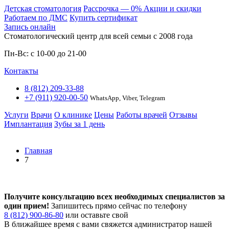
Детская стоматология
Расcрочка — 0%
Акции и скидки
Работаем по ДМС
Купить сертификат
Запись онлайн
Стоматологический центр для всей семьи c 2008 года
Пн-Вс: с 10-00 до 21-00
Контакты
8 (812) 209-33-88
+7 (911) 920-00-50
WhatsApp, Viber, Telegram
Услуги
Врачи
О клинике
Цены
Работы врачей
Отзывы
Имплантация
Зубы за 1 день
Главная
7
Получите консультацию всех необходимых специалистов за
один прием!
Запишитесь прямо сейчас по телефону
8 (812) 900-86-80
или оставьте свой
В ближайшее время с вами свяжется администратор нашей