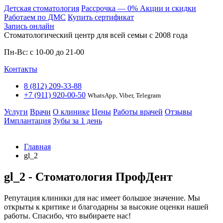
Детская стоматология
Расcрочка — 0%
Акции и скидки
Работаем по ДМС
Купить сертификат
Запись онлайн
Стоматологический центр для всей семьи c 2008 года
Пн-Вс: с 10-00 до 21-00
Контакты
8 (812) 209-33-88
+7 (911) 920-00-50
WhatsApp, Viber, Telegram
Услуги
Врачи
О клинике
Цены
Работы врачей
Отзывы
Имплантация
Зубы за 1 день
Главная
gl_2
gl_2 - Стоматология ПрофДент
Репутация клиники для нас имеет большое значение. Мы
открыты к критике и благодарны за высокие оценки нашей
работы. Спасибо, что выбираете нас!