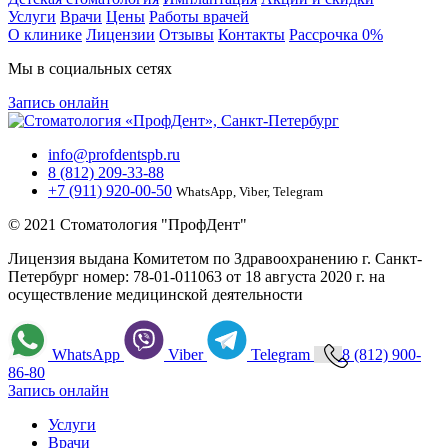
Услуги
Врачи
Цены
Работы врачей
О клинике
Лицензии
Отзывы
Контакты
Расcрочка 0%
Мы в социальных сетях
Запись онлайн
info@profdentspb.ru
8 (812) 209-33-88
+7 (911) 920-00-50
WhatsApp, Viber, Telegram
© 2021 Стоматология "ПрофДент"
Лицензия выдана Комитетом по Здравоохранению г. Санкт-
Петербург номер: 78-01-011063 от 18 августа 2020 г. на
осуществление медицинской деятельности
WhatsApp
Viber
Telegram
8 (812) 900-
86-80
Запись онлайн
Услуги
Врачи