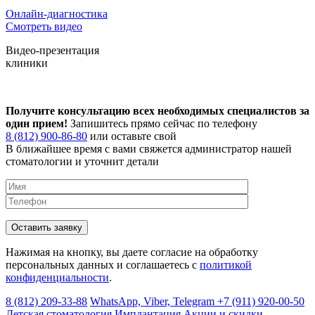
Онлайн-диагностика
Смотреть видео
Видео-презентация
клиники
Получите консультацию всех необходимых специалистов за
один прием!
Запишитесь прямо сейчас по телефону
8 (812) 900-86-80
или оставьте свой
В ближайшее время с вами свяжется администратор нашей
стоматологии и уточнит детали
Нажимая на кнопку, вы даете согласие на обработку
персональных данных и соглашаетесь c
политикой
конфиденциальности
.
8 (812) 209-33-88
WhatsApp, Viber, Telegram
+7 (911) 920-00-50
Детская стоматология
Имплантация
Акции и скидки